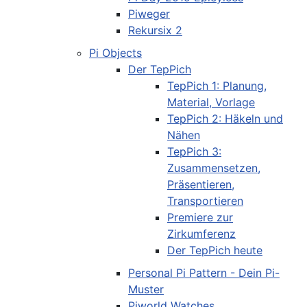
Piweger
Rekursix 2
Pi Objects
Der TepPich
TepPich 1: Planung,
Material, Vorlage
TepPich 2: Häkeln und
Nähen
TepPich 3:
Zusammensetzen,
Präsentieren,
Transportieren
Premiere zur
Zirkumferenz
Der TepPich heute
Personal Pi Pattern - Dein Pi-
Muster
Piworld Watches