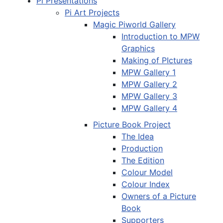
Pi Presentations
Pi Art Projects
Magic Piworld Gallery
Introduction to MPW
Graphics
Making of PIctures
MPW Gallery 1
MPW Gallery 2
MPW Gallery 3
MPW Gallery 4
Picture Book Project
The Idea
Production
The Edition
Colour Model
Colour Index
Owners of a Picture
Book
Supporters