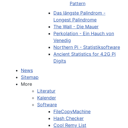
Pattern
Das längste Palindrom -
Longest Palindrome
The Wall - Die Mauer
Perkolation - Ein Hauch von
Venedig
Northern Pi - Statistiksoftware
Ancient Statistics for 4.2G Pi
Digits
News
Sitemap
More
Literatur
Kalender
Software
FileCopyMachine
Hash Checker
Cool Remy List