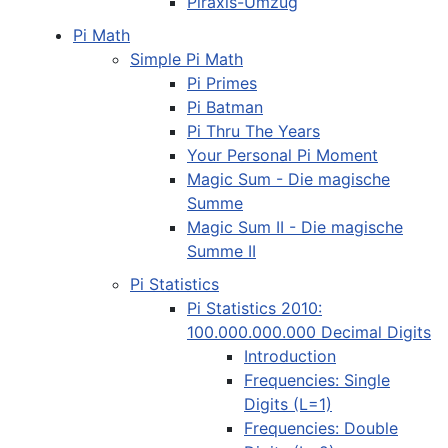
Piraxis-Umzug
Pi Math
Simple Pi Math
Pi Primes
Pi Batman
Pi Thru The Years
Your Personal Pi Moment
Magic Sum - Die magische
Summe
Magic Sum II - Die magische
Summe II
Pi Statistics
Pi Statistics 2010:
100.000.000.000 Decimal Digits
Introduction
Frequencies: Single
Digits (L=1)
Frequencies: Double