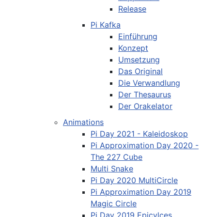
Release
Pi Kafka
Einführung
Konzept
Umsetzung
Das Original
Die Verwandlung
Der Thesaurus
Der Orakelator
Animations
Pi Day 2021 - Kaleidoskop
Pi Approximation Day 2020 -
The 227 Cube
Multi Snake
Pi Day 2020 MultiCircle
Pi Approximation Day 2019
Magic Circle
Pi Day 2019 Epicylces