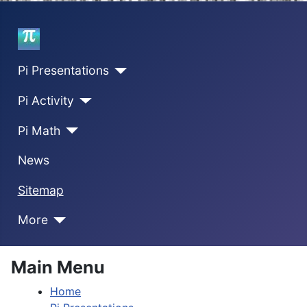
Home
Pi Presentations
Pi Activity
Pi Math
News
Sitemap
More
Main Menu
Home