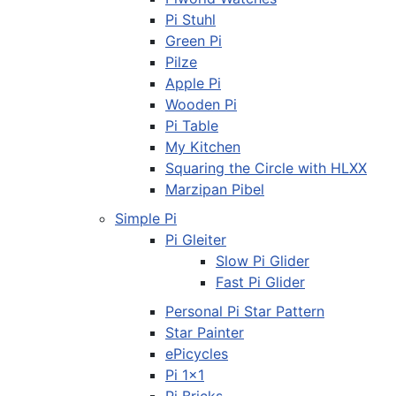
Pi Stuhl
Green Pi
Pilze
Apple Pi
Wooden Pi
Pi Table
My Kitchen
Squaring the Circle with HLXX
Marzipan Pibel
Simple Pi
Pi Gleiter
Slow Pi Glider
Fast Pi Glider
Personal Pi Star Pattern
Star Painter
ePicycles
Pi 1x1