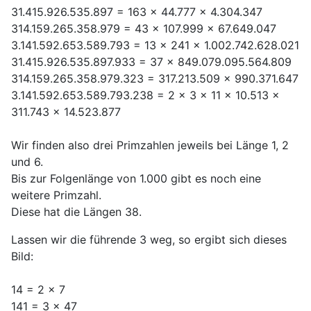
31.415.926.535.897 = 163 x 44.777 x 4.304.347
314.159.265.358.979 = 43 x 107.999 x 67.649.047
3.141.592.653.589.793 = 13 x 241 x 1.002.742.628.021
31.415.926.535.897.933 = 37 x 849.079.095.564.809
314.159.265.358.979.323 = 317.213.509 x 990.371.647
3.141.592.653.589.793.238 = 2 x 3 x 11 x 10.513 x
311.743 x 14.523.877
Wir finden also drei Primzahlen jeweils bei Länge 1, 2
und 6.
Bis zur Folgenlänge von 1.000 gibt es noch eine
weitere Primzahl.
Diese hat die Längen 38.
Lassen wir die führende 3 weg, so ergibt sich dieses
Bild:
14 = 2 x 7
141 = 3 x 47