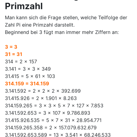
Primzahl
Man kann sich die Frage stellen, welche Teilfolge der
Zahl Pi eine Primzahl darstellt.
Beginnend bei 3 fügt man immer mehr Ziffern an:
3 = 3
31 = 31
314 = 2 x 157
3.141 = 3 x 3 x 349
31.415 = 5 x 61 x 103
314.159 = 314.159
3.141.592 = 2 x 2 x 2 x 392.699
31.415.926 = 2 x 1.901 x 8.263
314.159.265 = 3 x 3 x 5 x 7 x 127 x 7.853
3.141.592.653 = 3 x 107 x 9.786.893
31.415.926.535 = 5 x 7 x 31 x 28.954.771
314.159.265.358 = 2 x 157.079.632.679
3.141.592.653.589 = 13 x 3.541 x 68.246.533