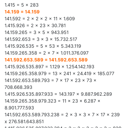
1.415 = 5 x 283
14.159 = 14.159
141.592 = 2 x 2 x 2 x 11 x 1.609
1.415.926 = 2 x 23 x 30.781
14.159.265 = 3 x 5 x 943.951
141.592.653 = 3 x 3 x 15.732.517
1.415.926.535 = 5 x 53 x 5.343.119
14.159.265.358 = 2 x 7 x 1.011.376.097
141.592.653.589 = 141.592.653.589
1.415.926.535.897 = 1.129 x 1.254.142.193
14.159.265.358.979 = 13 x 241 x 24.419 x 185.077
141.592.653.589.793 = 7 x 17 x 23 x 73 x
708.668.393
1.415.926.535.897.933 = 143.197 x 9.887.962.289
14.159.265.358.979.323 = 11 x 23 x 6.287 x
8.901.777.593
141.592.653.589.793.238 = 2 x 3 x 3 x 7 x 17 x 239
x 276.581.643.851