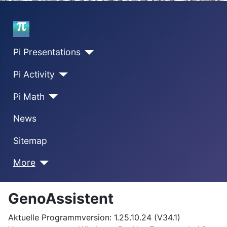
Home
Pi Presentations
Pi Activity
Pi Math
News
Sitemap
More
GenoAssistent
Aktuelle Programmversion: 1.25.10.24 (V34.1)